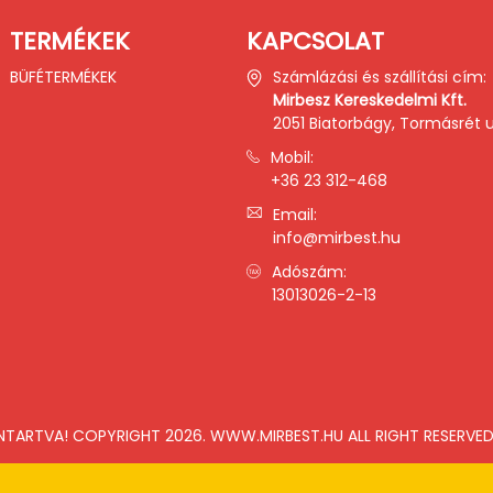
TERMÉKEK
KAPCSOLAT
BÜFÉTERMÉKEK
Számlázási és szállítási cím:
Mirbesz Kereskedelmi Kft.
2051 Biatorbágy, Tormásrét u.
Mobil:
+36 23 312-468
Email:
info@mirbest.hu
Adószám:
13013026-2-13
NTARTVA! COPYRIGHT 2026. WWW.MIRBEST.HU ALL RIGHT RESERVED