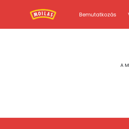
Bemutatkozás
A M