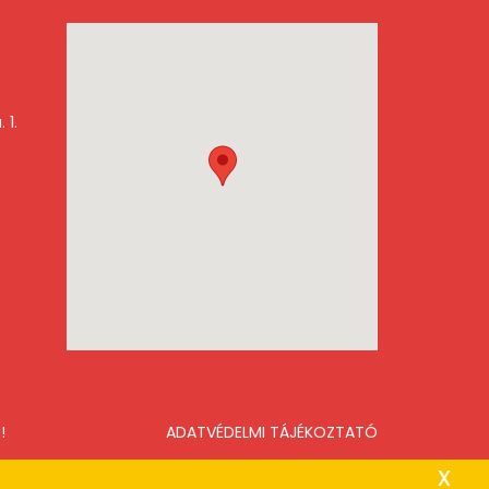
 1.
!
ADATVÉDELMI TÁJÉKOZTATÓ
x